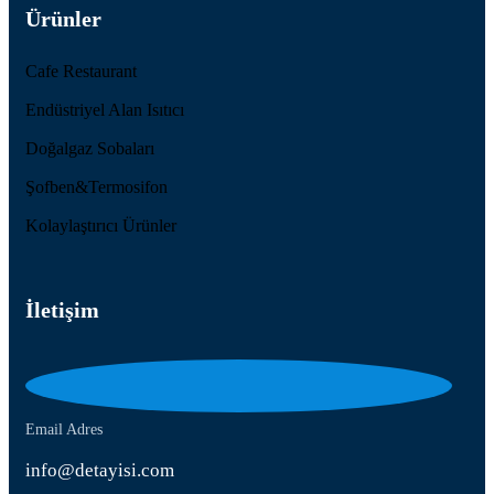
Ürünler
Cafe Restaurant
Endüstriyel Alan Isıtıcı
Doğalgaz Sobaları
Şofben&Termosifon
Kolaylaştırıcı Ürünler
İletişim
Email Adres
info@detayisi.com