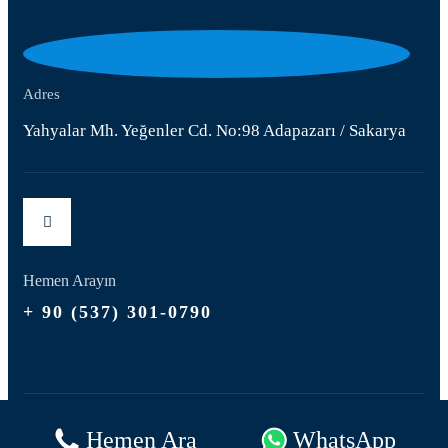
Adres
Yahyalar Mh. Yeğenler Cd. No:98 Adapazarı / Sakarya
Hemen Arayın
+ 90 (537) 301-0790
© 2025 Her hakkı saklıdır
Hemen Ara
WhatsApp