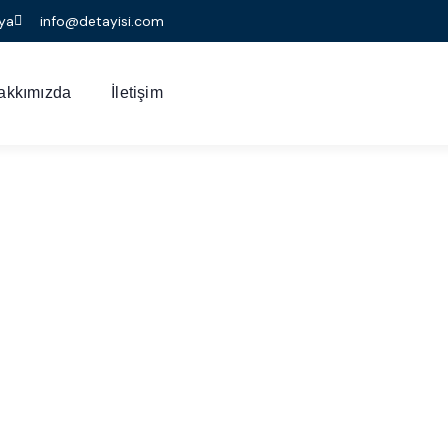
ya
info@detayisi.com
akkımızda
İletişim