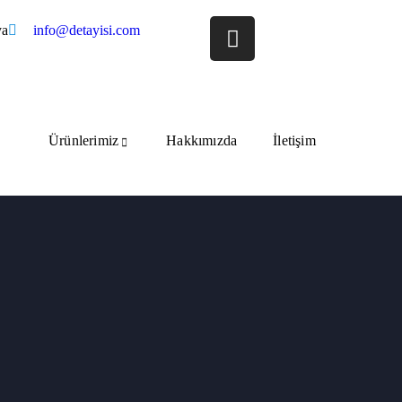
ya
info@detayisi.com
Ürünlerimiz
Hakkımızda
İletişim