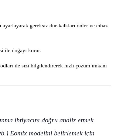
i ayarlayarak gereksiz dur-kalkları önler ve cihaz
i ile doğayı korur.
dları ile sizi bilgilendirerek hızlı çözüm imkanı
ınma ihtiyacını doğru analiz etmek
vb.) Eomix modelini belirlemek için