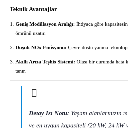
Teknik Avantajlar
Geniş Modülasyon Aralığı:
İhtiyaca göre kapasitesin
ömrünü uzatır.
Düşük NOx Emisyonu:
Çevre dostu yanma teknolojis
Akıllı Arıza Teşhis Sistemi:
Olası bir durumda hata ko
tanır.
Detay Isı Notu:
Yaşam alanlarınızın ıs
ve en uygun kapasiteli (20 kW, 24 kW 