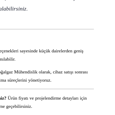
abilirsiniz.
seçenekleri sayesinde küçük dairelerden geniş
ılabilir.
algaz Mühendislik olarak, cihaz satışı sonrası
lma süreçlerini yönetiyoruz.
niz?
Ürün fiyatı ve projelendirme detayları için
me geçebilirsiniz.