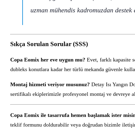
uzman mühendis kadromuzdan destek al
Sıkça Sorulan Sorular (SSS)
Copa Eomix her eve uygun mu?
Evet, farklı kapasite 
dubleks konutlara kadar her türlü mekanda güvenle kullan
Montaj hizmeti veriyor musunuz?
Detay Isı Yangın Doğ
sertifikalı ekiplerimizle profesyonel montaj ve devreye a
Copa Eomix ile tasarrufa hemen başlamak ister misi
teklif formunu doldurabilir veya doğrudan bizimle iletişi