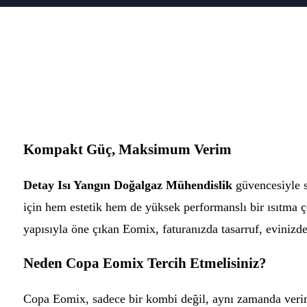
Kompakt Güç, Maksimum Verim
Detay Isı Yangın Doğalgaz Mühendislik
güvencesiyle 
için hem estetik hem de yüksek performanslı bir ısıtma ç
yapısıyla öne çıkan Eomix, faturanızda tasarruf, evinizde
Neden Copa Eomix Tercih Etmelisiniz?
Copa Eomix, sadece bir kombi değil, aynı zamanda veriml