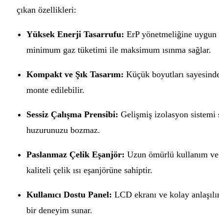
çıkan özellikleri:
Yüksek Enerji Tasarrufu:
ErP yönetmeliğine uygun y
minimum gaz tüketimi ile maksimum ısınma sağlar.
Kompakt ve Şık Tasarım:
Küçük boyutları sayesinde
monte edilebilir.
Sessiz Çalışma Prensibi:
Gelişmiş izolasyon sistemi 
huzurunuzu bozmaz.
Paslanmaz Çelik Eşanjör:
Uzun ömürlü kullanım ve k
kaliteli çelik ısı eşanjörüne sahiptir.
Kullanıcı Dostu Panel:
LCD ekranı ve kolay anlaşılır
bir deneyim sunar.