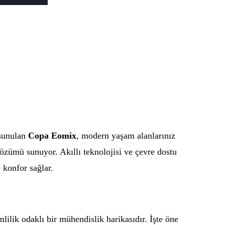
sunulan
Copa Eomix
, modern yaşam alanlarınız
özümü sunuyor. Akıllı teknolojisi ve çevre dostu
 konfor sağlar.
ilik odaklı bir mühendislik harikasıdır. İşte öne