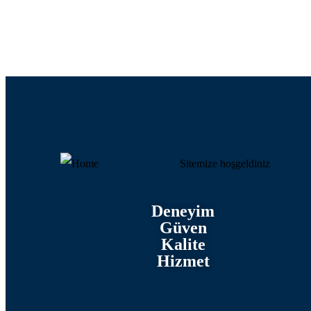
Sitemize hoşgeldiniz
Deneyim
Güven
Kalite
Hizmet