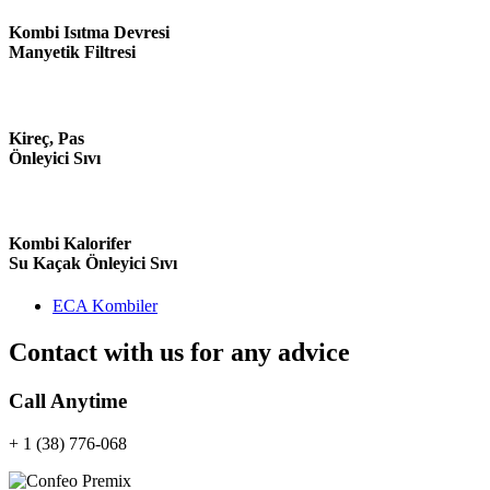
Kombi Isıtma Devresi
Manyetik Filtresi
Kireç, Pas
Önleyici Sıvı
Kombi Kalorifer
Su Kaçak Önleyici Sıvı
ECA Kombiler
Contact with us for any advice
Call Anytime
+ 1 (38) 776-068