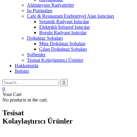
Alüminyum Radyatörler
Isı Pompaları
Cafe & Restaurant Endüstriyel Alan Isıtıcıları
Seramik Radyant Isıtıcılar
Elektrikli İnfrared Isıtıcılar
Borulu Radyant Isıtıcılar
Doğalgaz Sobaları
Mira Doğalgaz Sobaları
Gilan Doğalgaz Sobaları
Şofbenler
Tesisat Kolaylaştırıcı Ürünler
Hakkımızda
İletişim
0
Your Cart
No products in the cart.
Tesisat
Kolaylaştırıcı Ürünler