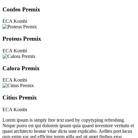
Confeo Premix
ECA Kombi
Proteus Premix
ECA Kombi
Calora Premix
ECA Kombi
Citius Premix
ECA Kombi
Lorem ipsum is simply free text used by copytyping refreshing.
Neque porro est qui dolorem ipsum quia quaed inventore veritatis et
quasi architecto beatae vitae dicta sunt explicabo. Aelltes port lacus
quis enim var sed efficitur turpis gilla sed sit amet finibus eros.