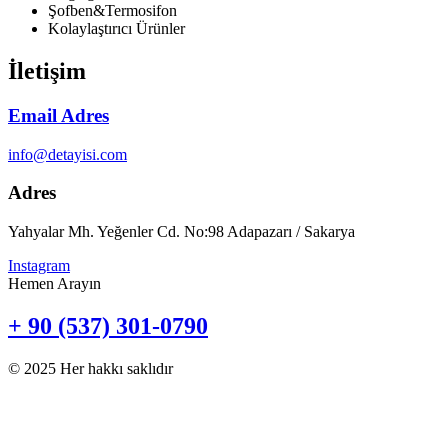
Şofben&Termosifon
Kolaylaştırıcı Ürünler
İletişim
Email Adres
info@detayisi.com
Adres
Yahyalar Mh. Yeğenler Cd. No:98 Adapazarı / Sakarya
Instagram
Hemen Arayın
+ 90 (537) 301-0790
© 2025 Her hakkı saklıdır