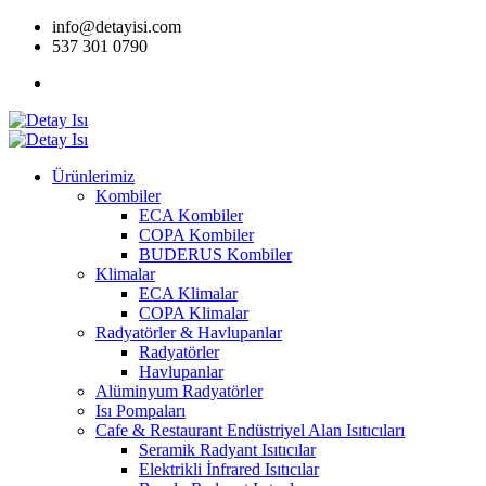
info@detayisi.com
537 301 0790
Ürünlerimiz
Kombiler
ECA Kombiler
COPA Kombiler
BUDERUS Kombiler
Klimalar
ECA Klimalar
COPA Klimalar
Radyatörler & Havlupanlar
Radyatörler
Havlupanlar
Alüminyum Radyatörler
Isı Pompaları
Cafe & Restaurant Endüstriyel Alan Isıtıcıları
Seramik Radyant Isıtıcılar
Elektrikli İnfrared Isıtıcılar