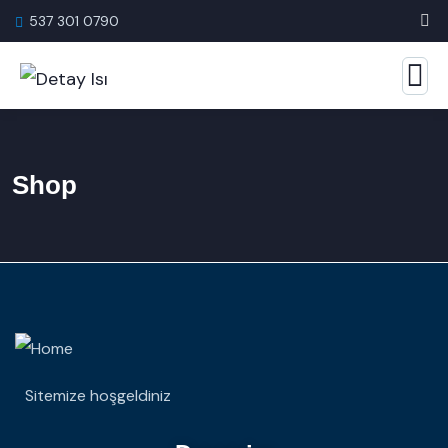
537 301 0790
Shop
Sitemize hoşgeldiniz